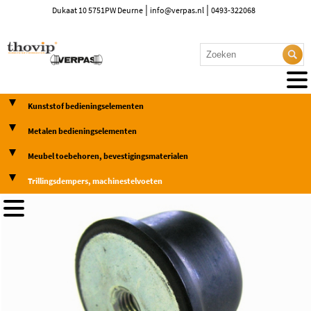
|
|
Dukaat 10 5751PW Deurne
info@verpas.nl
0493-322068
Kunststof bedieningselementen
Metalen bedieningselementen
Meubel toebehoren, bevestigingsmaterialen
Trillingsdempers, machinestelvoeten