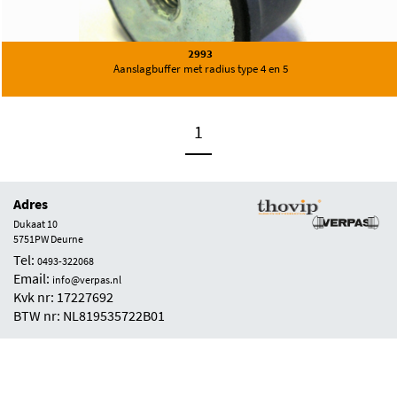
2993
Aanslagbuffer met radius type 4 en 5
1
Adres
Dukaat 10
5751PW Deurne
Tel:
0493-322068
Email:
info@verpas.nl
Kvk nr: 17227692
BTW nr: NL819535722B01