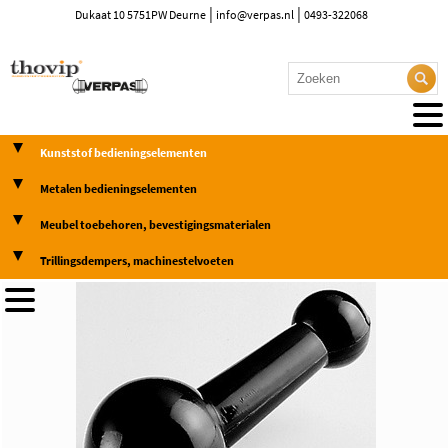
|
|
Dukaat 10 5751PW Deurne
info@verpas.nl
0493-322068
Kunststof bedieningselementen
Metalen bedieningselementen
Meubel toebehoren, bevestigingsmaterialen
Trillingsdempers, machinestelvoeten