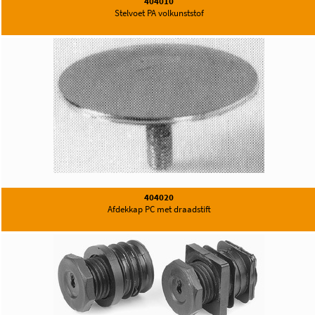
404010
Stelvoet PA volkunststof
404020
Afdekkap PC met draadstift