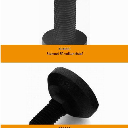
404003
Stelvoet PA volkunststof