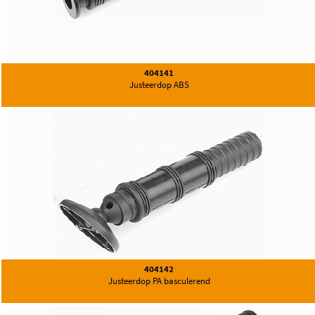
404141
Justeerdop ABS
404142
Justeerdop PA basculerend