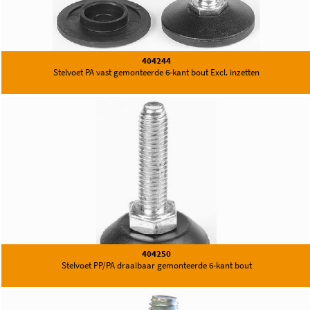
404244
Stelvoet PA vast gemonteerde 6-kant bout Excl. inzetten
404250
Stelvoet PP/PA draaibaar gemonteerde 6-kant bout