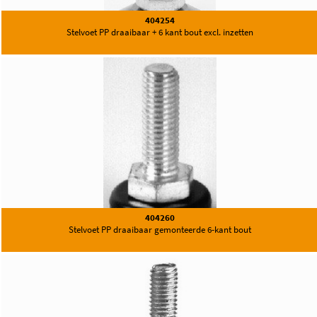
404254
Stelvoet PP draaibaar + 6 kant bout excl. inzetten
404260
Stelvoet PP draaibaar gemonteerde 6-kant bout