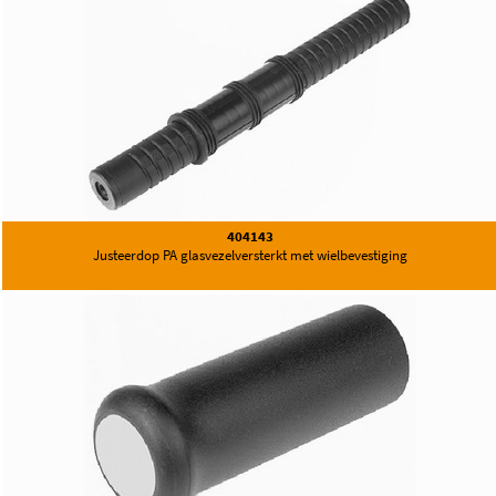
404143
Justeerdop PA glasvezelversterkt met wielbevestiging