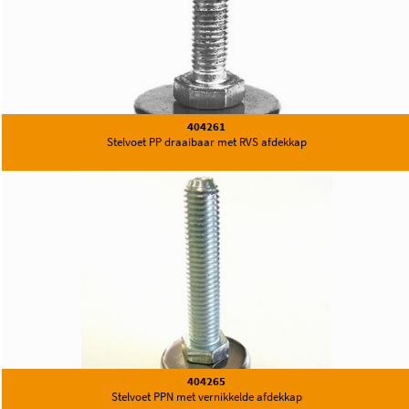
404261
Stelvoet PP draaibaar met RVS afdekkap
404265
Stelvoet PPN met vernikkelde afdekkap