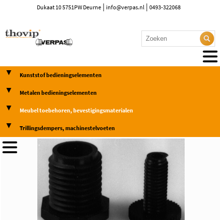
|
|
Dukaat 10 5751PW Deurne
info@verpas.nl
0493-322068
Kunststof bedieningselementen
Metalen bedieningselementen
Meubel toebehoren, bevestigingsmaterialen
Trillingsdempers, machinestelvoeten