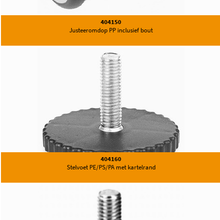
404150
Justeeromdop PP inclusief bout
404160
Stelvoet PE/PS/PA met kartelrand