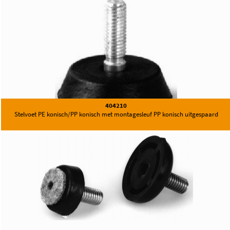
404210
Stelvoet PE konisch/PP konisch met montagesleuf PP konisch uitgespaard