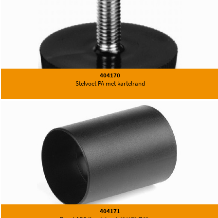
404170
Stelvoet PA met kartelrand
404171