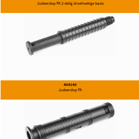
Justeerdop PA 2-delig droehoekige basis
404140
Justeerdop PA