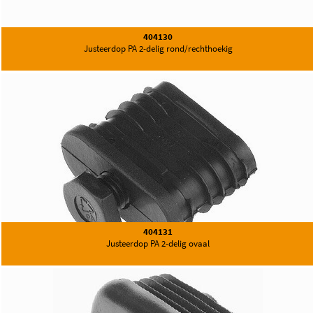
404130
Justeerdop PA 2-delig rond/rechthoekig
404131
Justeerdop PA 2-delig ovaal