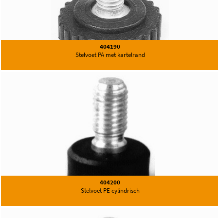
404190
Stelvoet PA met kartelrand
404200
Stelvoet PE cylindrisch