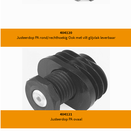
404120
Justeerdop PA rond/rechthoekig Ook met vilt glijvlak leverbaar
404121
Justeerdop PA ovaal