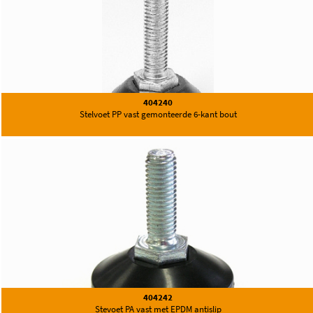
404240
Stelvoet PP vast gemonteerde 6-kant bout
404242
Stevoet PA vast met EPDM antislip