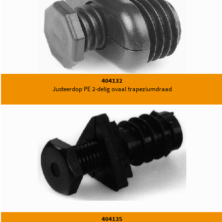
404132
Justeerdop PE 2-delig ovaal trapeziumdraad
404135