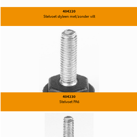
404220
Stelvoet styleen met/zonder vilt
404230
Stelvoet PA6