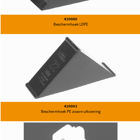
420000
Beschermhoek LDPE
420003
Beschermhoek PE zware uitvoering