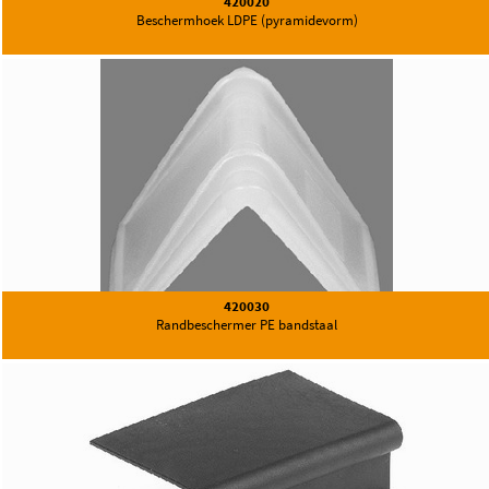
420020
Beschermhoek LDPE (pyramidevorm)
420030
Randbeschermer PE bandstaal