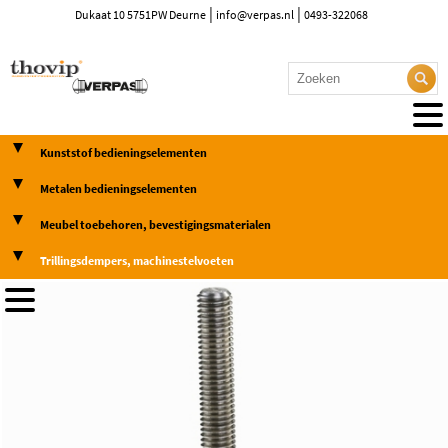
|
|
Dukaat 10 5751PW Deurne
info@verpas.nl
0493-322068
Kunststof bedieningselementen
Metalen bedieningselementen
Meubel toebehoren, bevestigingsmaterialen
Trillingsdempers, machinestelvoeten