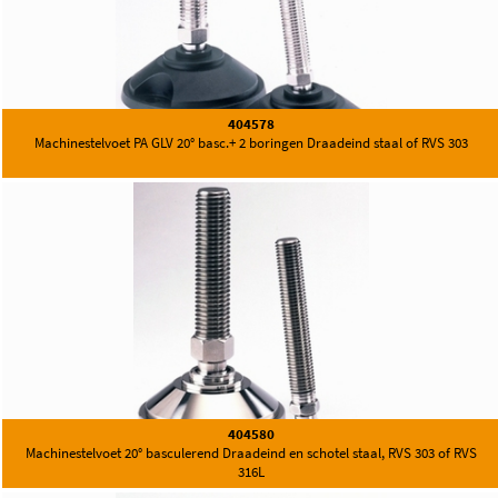
404578
Machinestelvoet PA GLV 20° basc.+ 2 boringen Draadeind staal of RVS 303
404580
Machinestelvoet 20° basculerend Draadeind en schotel staal, RVS 303 of RVS
316L