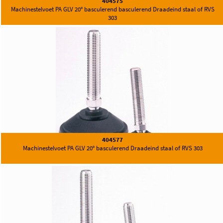
404575
Machinestelvoet PA GLV 20° basculerend basculerend Draadeind staal of RVS
303
404577
Machinestelvoet PA GLV 20° basculerend Draadeind staal of RVS 303