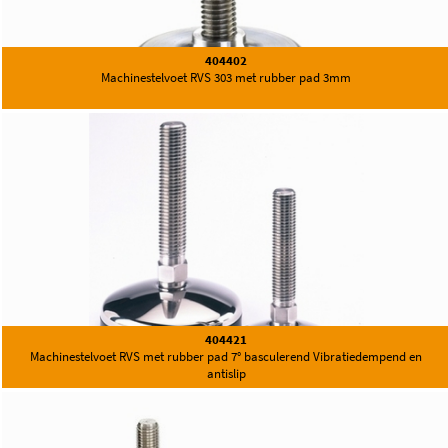
404402
Machinestelvoet RVS 303 met rubber pad 3mm
404421
Machinestelvoet RVS met rubber pad 7° basculerend Vibratiedempend en
antislip