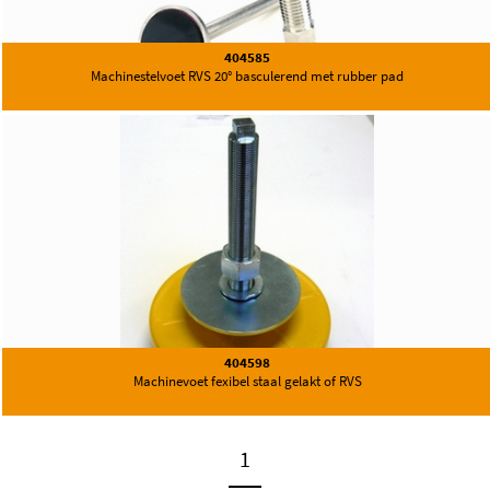
404585
Machinestelvoet RVS 20° basculerend met rubber pad
404598
Machinevoet fexibel staal gelakt of RVS
1