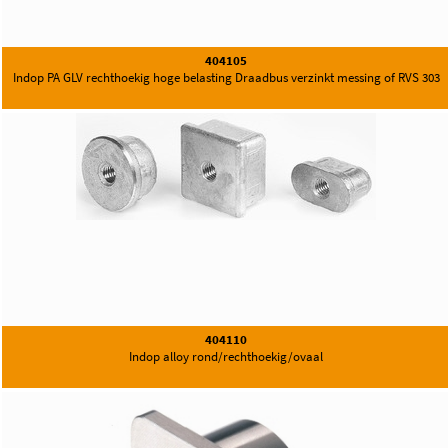
404105
Indop PA GLV rechthoekig hoge belasting Draadbus verzinkt messing of RVS 303
404110
Indop alloy rond/rechthoekig/ovaal