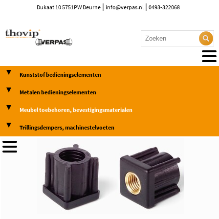
|
|
Dukaat 10 5751PW Deurne
info@verpas.nl
0493-322068
Kunststof bedieningselementen
Metalen bedieningselementen
Meubel toebehoren, bevestigingsmaterialen
Trillingsdempers, machinestelvoeten