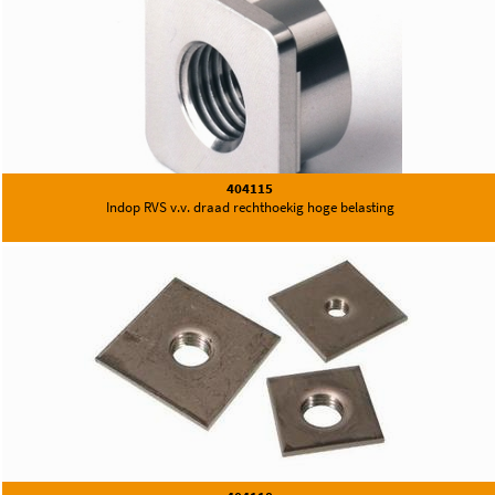
404115
Indop RVS v.v. draad rechthoekig hoge belasting