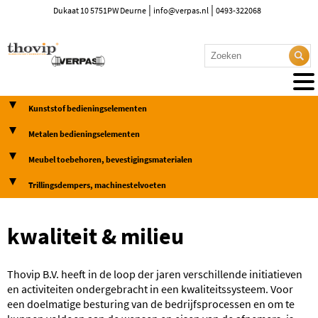
|
|
Dukaat 10 5751PW Deurne
info@verpas.nl
0493-322068
Kunststof bedieningselementen
Metalen bedieningselementen
Meubel toebehoren, bevestigingsmaterialen
Trillingsdempers, machinestelvoeten
kwaliteit & milieu
Thovip B.V. heeft in de loop der jaren verschillende initiatieven
en activiteiten ondergebracht in een kwaliteitssysteem. Voor
een doelmatige besturing van de bedrijfsprocessen en om te