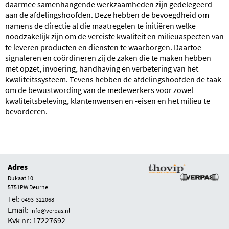
daarmee samenhangende werkzaamheden zijn gedelegeerd
aan de afdelingshoofden. Deze hebben de bevoegdheid om
namens de directie al die maatregelen te initiëren welke
noodzakelijk zijn om de vereiste kwaliteit en milieuaspecten van
te leveren producten en diensten te waarborgen. Daartoe
signaleren en coördineren zij de zaken die te maken hebben
met opzet, invoering, handhaving en verbetering van het
kwaliteitssysteem. Tevens hebben de afdelingshoofden de taak
om de bewustwording van de medewerkers voor zowel
kwaliteitsbeleving, klantenwensen en -eisen en het milieu te
bevorderen.
Adres
Dukaat 10
5751PW Deurne
Tel:
0493-322068
Email:
info@verpas.nl
Kvk nr: 17227692