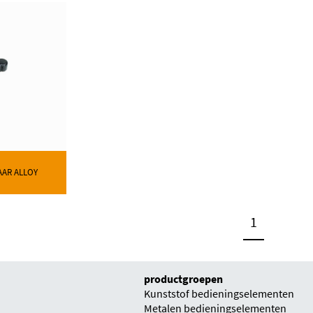
AAR ALLOY
1
productgroepen
Kunststof bedieningselementen
Metalen bedieningselementen