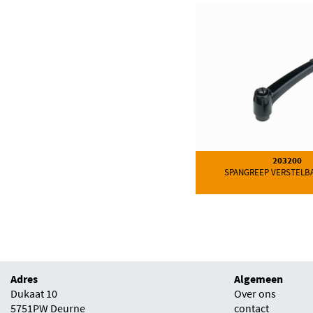
203200
SPANGREEP VERSTELB
Adres
Algemeen
Dukaat 10
Over ons
5751PW Deurne
contact