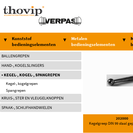
Kunststof
Metalen
M
bedieningselementen
bedieningselementen
b
BALLENGREPEN
HAND-, KOGELSLINGERS
KEGEL-, KOGEL-, SPANGREPEN
Kegel-, kogelgrepen
Spangrepen
KRUIS-, STER EN VLEUGELKNOPPEN
SPAAK-, SCHIJFHANDWIELEN
202000
Kegelgreep DIN 99 staal gep