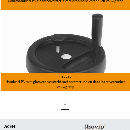
Schijfhandwiel PA glasvezelversterkt met draaibare verzonken vouwgreep
012212
Handwiel PA 30% glasvezelversterkt met arreteerkno en draaibare verzonken
vouwgreep
1
Adres