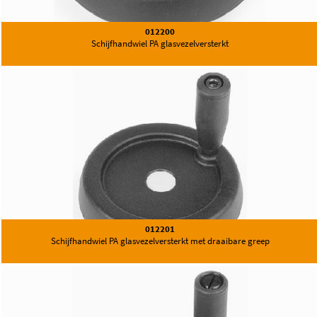
012200
Schijfhandwiel PA glasvezelversterkt
012201
Schijfhandwiel PA glasvezelversterkt met draaibare greep