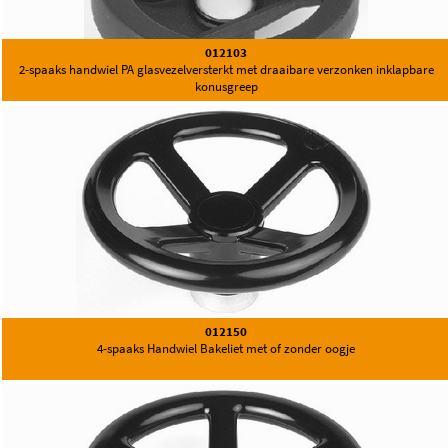
012103
2-spaaks handwiel PA glasvezelversterkt met draaibare verzonken inklapbare
konusgreep
012150
4-spaaks Handwiel Bakeliet met of zonder oogje