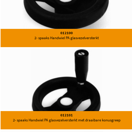
012100
2- spaaks Handwiel PA glasvezelversterkt
012101
2- spaaks Handwiel PA glasvezelversterkt met draaibare konusgreep