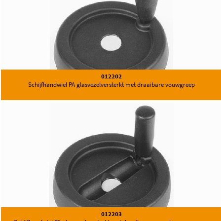
012202
Schijfhandwiel PA glasvezelversterkt met draaibare vouwgreep
012203