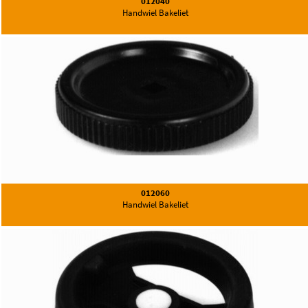
012040
Handwiel Bakeliet
012060
Handwiel Bakeliet