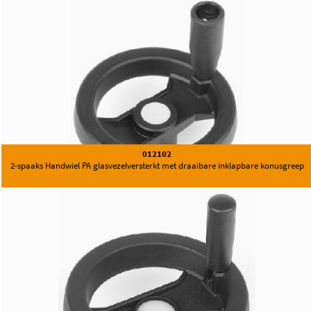
012102
2-spaaks Handwiel PA glasvezelversterkt met draaibare inklapbare konusgreep