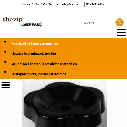
|
|
Dukaat 10 5751PW Deurne
info@verpas.nl
0493-322068
Kunststof bedieningselementen
Metalen bedieningselementen
Meubel toebehoren, bevestigingsmaterialen
Trillingsdempers, machinestelvoeten