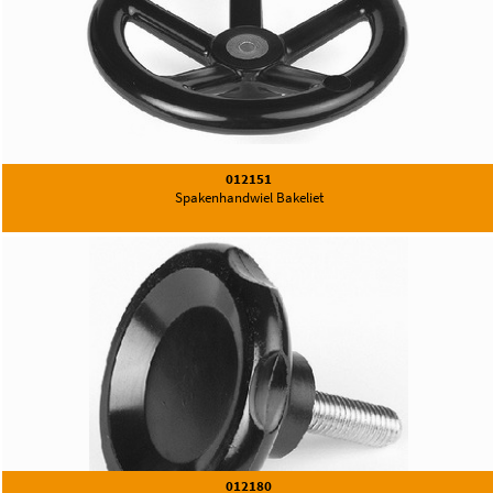
012151
Spakenhandwiel Bakeliet
012180