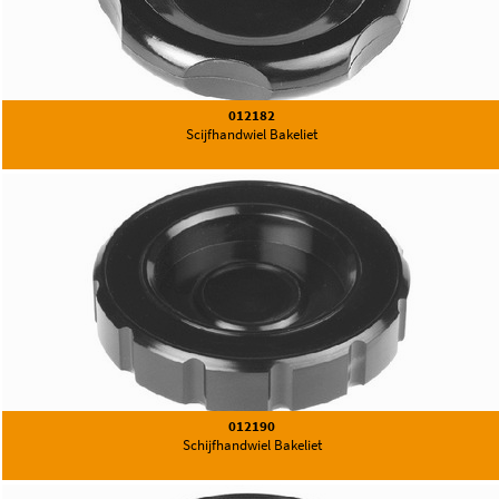
012182
Scijfhandwiel Bakeliet
012190
Schijfhandwiel Bakeliet