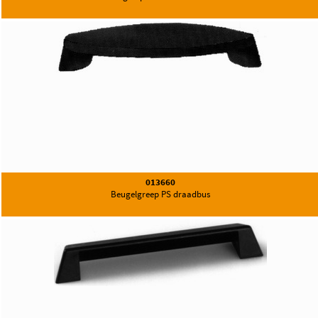
013660
Beugelgreep PS draadbus