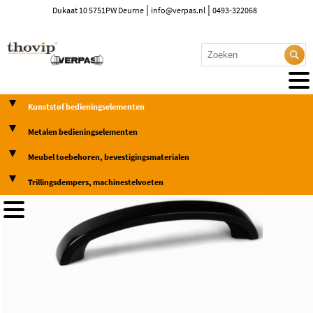
|
|
Dukaat 10 5751PW Deurne
info@verpas.nl
0493-322068
Kunststof bedieningselementen
Metalen bedieningselementen
Meubel toebehoren, bevestigingsmaterialen
Trillingsdempers, machinestelvoeten