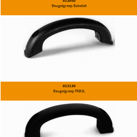
013050
Beugelgreep Bakeliet
013130
Beugelgreep PAB3L