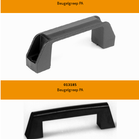
Beugelgreep PA
013185
Beugelgreep PA