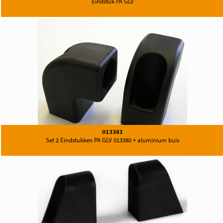
Eindstuk PA GLV
013381
Set 2 Eindstukken PA GLV 013380 + aluminium buis