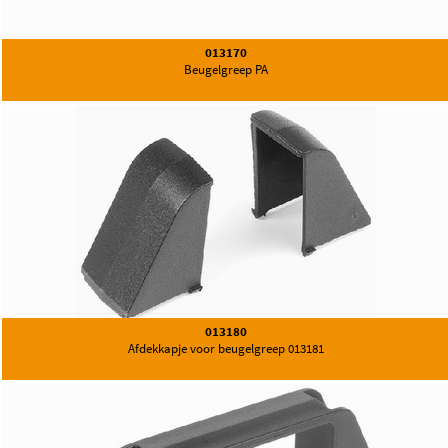
013170
Beugelgreep PA
013180
Afdekkapje voor beugelgreep 013181