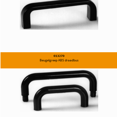
013270
Beugelgreep ABS draadbus