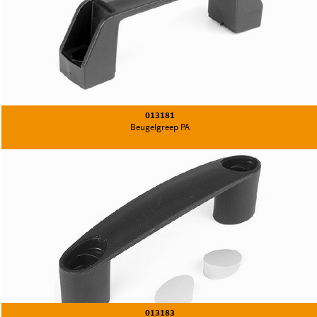
013181
Beugelgreep PA
013183