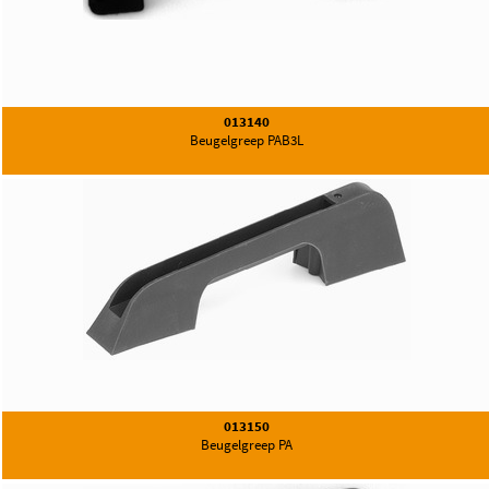
013140
Beugelgreep PAB3L
013150
Beugelgreep PA