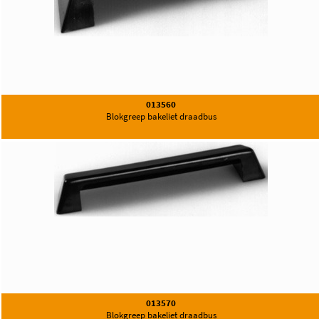
013560
Blokgreep bakeliet draadbus
013570
Blokgreep bakeliet draadbus