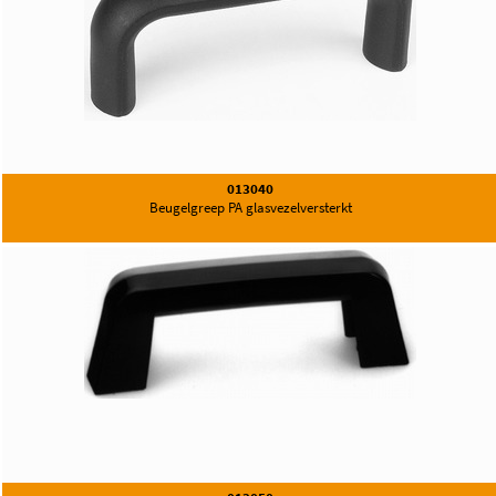
013040
Beugelgreep PA glasvezelversterkt