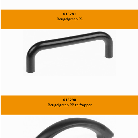
013281
Beugelgreep PA
013290
Beugelgreep PP zelftapper