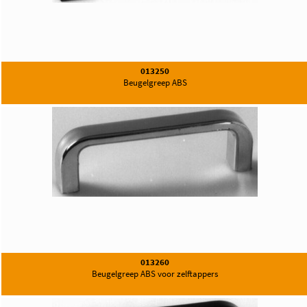
013250
Beugelgreep ABS
013260
Beugelgreep ABS voor zelftappers