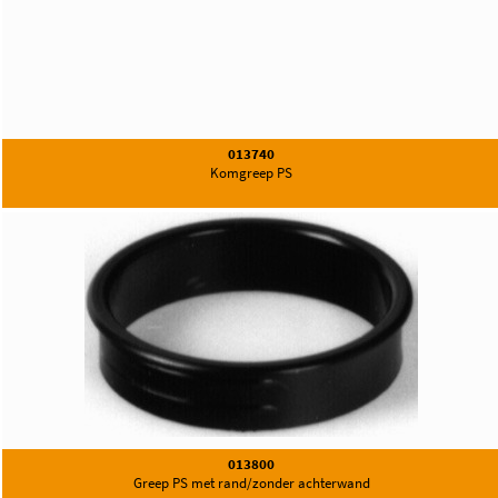
013740
Komgreep PS
013800
Greep PS met rand/zonder achterwand