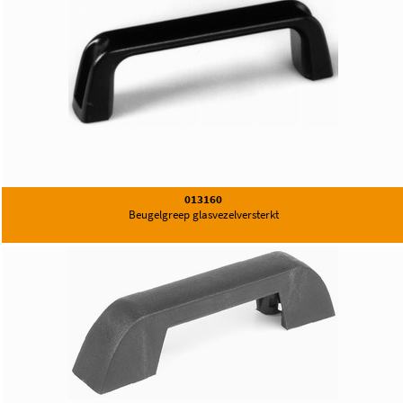
013160
Beugelgreep glasvezelversterkt