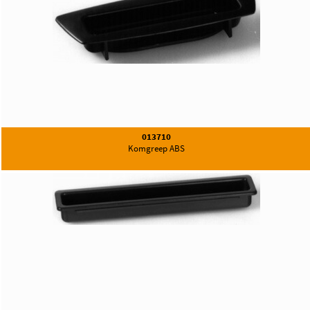
013710
Komgreep ABS