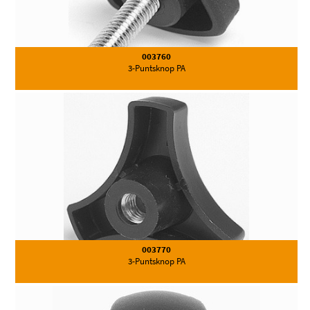
003760
3-Puntsknop PA
003770
3-Puntsknop PA