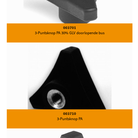
003701
3-Puntsknop PA 30% GLV doorlopende bus
003710
3-Puntsknop PA