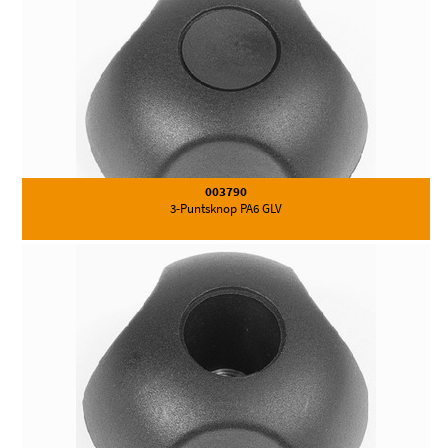
003790
3-Puntsknop PA6 GLV