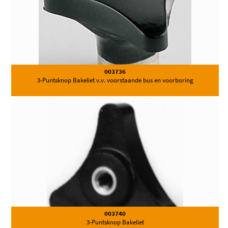
003736
3-Puntsknop Bakeliet v.v. voorstaande bus en voorboring
003740
3-Puntsknop Bakeliet