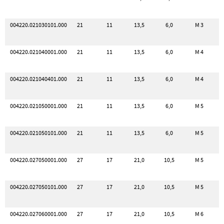
004220.021030101.000
21
11
13,5
6,0
M 3
004220.021040001.000
21
11
13,5
6,0
M 4
004220.021040401.000
21
11
13,5
6,0
M 4
004220.021050001.000
21
11
13,5
6,0
M 5
004220.021050101.000
21
11
13,5
6,0
M 5
004220.027050001.000
27
17
21,0
10,5
M 5
004220.027050101.000
27
17
21,0
10,5
M 5
004220.027060001.000
27
17
21,0
10,5
M 6